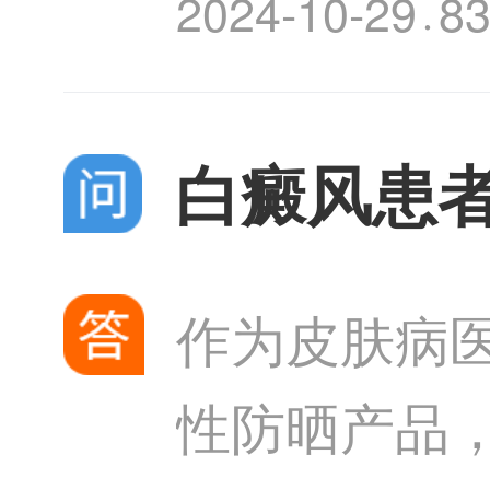
2024-10-29
8
·
药物治疗、
白癜风患
作为皮肤病
性防晒产品