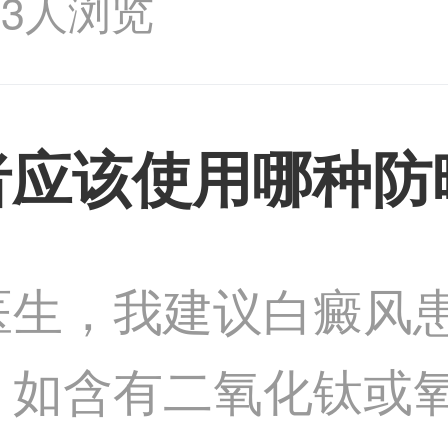
33人浏览
光疗、物理疗法等。
者应该使用哪种防
医生，我建议白癜风
，如含有二氧化钛或