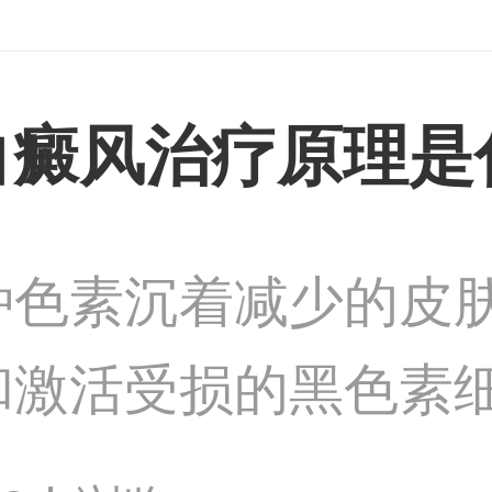
白癜风患者应注意补
白癜风治疗原理是
种色素沉着减少的皮
和激活受损的黑色素
大学采用中西医结合