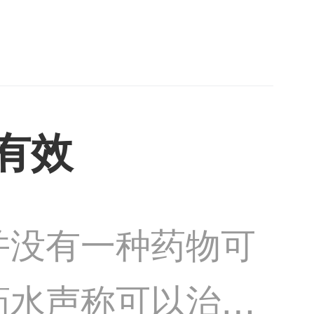
外线，减少紫外线
值较高且
有效
并没有一种药物可
药水声称可以治愈