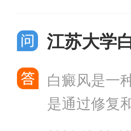
物。此外，
江苏大学
白癜风是一
是通过修复
再生。江苏