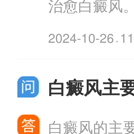
治愈白癜风
与遗传、免
2024-10-26
1
·
但可以通过
白癜风主
白癜风的主