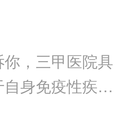
诉你，三甲医院具
于自身免疫性疾
医院提供多种治疗
光疗等，可以帮