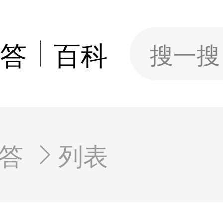
答
百科
搜一搜
答
列表