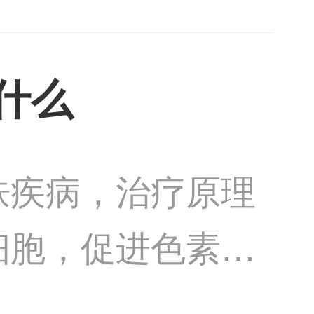
充足够
什么
肤疾病，治疗原理
细胞，促进色素的
的治疗方法，包括