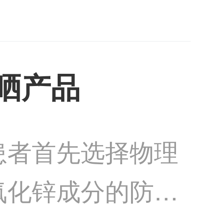
药物包
晒产品
患者首先选择物理
氧化锌成分的防晒