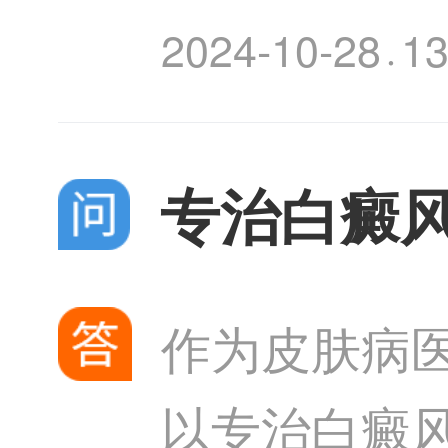
霜。这类产
2024-10-28
1
·
对皮肤的伤害
专治白癜
作为皮肤病
以专治白癜