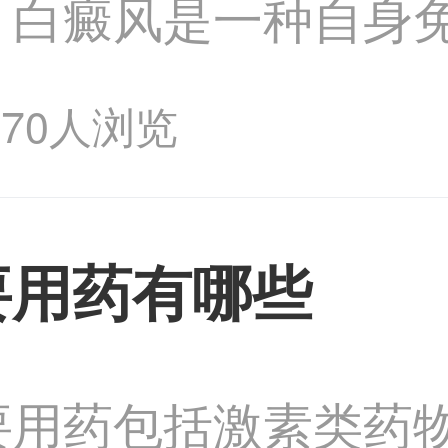
。白癜风是一种自身
疫系统失调有关。目
170人浏览
医学治疗来稳定病情
要用药有哪些
要用药包括激素类药