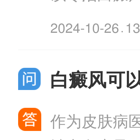
白癜风，但
2024-10-26
1
·
种免疫相关
白癜风可
作为皮肤病