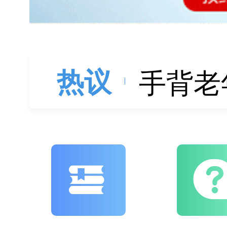
手背老
白癜风
热议
山西运
白癜风