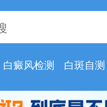
白癜风检测
白斑自测