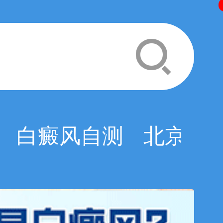
白癜风自测
北京白