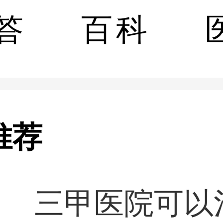
诊断眉山哪家医院
答
百科
白癜风效果
做光疗有效果吗
推荐
白癜风治疗
三甲医院可以