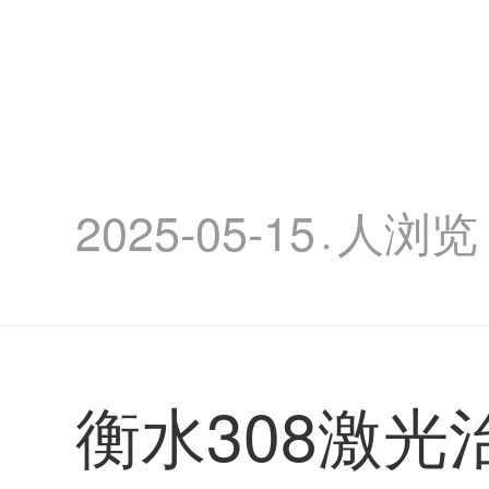
女孩白癜风康复过程
颗粒治疗白癜风吗
2025-05-15
人浏览
·
衡水308激光