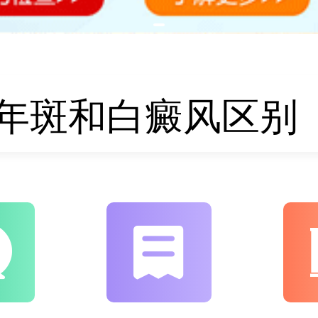
年斑和白癜风区别
照光需要照几个疗
城白癜风治疗哪里
都是缺少什么维生